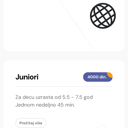
Juniori
4000 din.
Za decu uzrasta od 5.5 - 7.5 god
Jednom nedeljno 45 min.
Pročitaj više