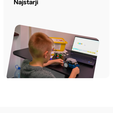
Najstarji