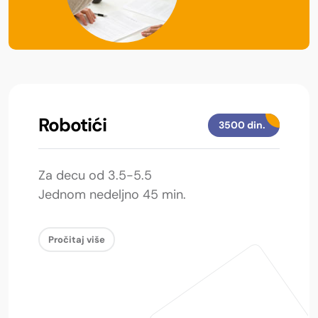
Robotići
3500 din.
Za decu od 3.5-5.5
Jednom nedeljno 45 min.
Pročitaj više