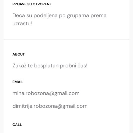
PRIJAVE SU OTVORENE
Deca su podeljena po grupama prema
uzrastu!
ABOUT
Zakažite besplatan probni čas!
EMAIL
mina.robozona@gmail.com
dimitrije.robozona@gmail.com
CALL