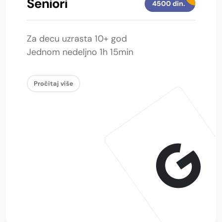
Seniori
4500 din.
Za decu uzrasta 10+ god
Jednom nedeljno 1h 15min
Pročitaj više