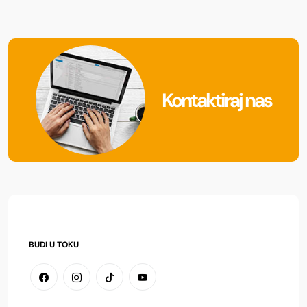
Kontaktiraj nas
BUDI U TOKU