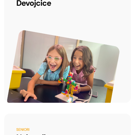
Devojcice
SENIORI