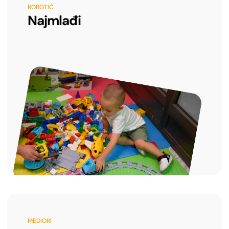
ROBOTIĆ
Najmlađi
MEDIORI