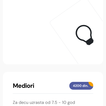
Mediori
4200 din.
Za decu uzrasta od 7.5 - 10 god